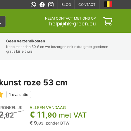
BLOG
CONTACT
NEEM CONTACT MET ONS OP
help@hk-green.eu
Geen verzendkosten
Koop meer dan 50 € en we bezorgen ook extra grote goederen
gratis bij je thuis.
kunst roze 53 cm
RONKELIJK
ALLEEN VANDAAG
2
€ 11
,82
,90
met VAT
€ 9
zonder BTW
,83