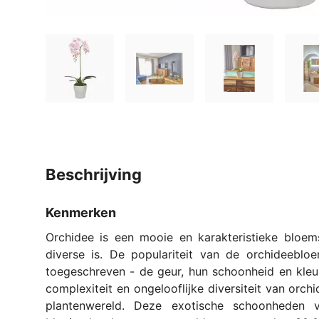
beschrijving
Kenmerken
Orchidee is een mooie en karakteristieke bloe
diverse is. De populariteit van de orchideebl
toegeschreven - de geur, hun schoonheid en kle
complexiteit en ongelooflijke diversiteit van orc
plantenwereld. Deze exotische schoonheden 