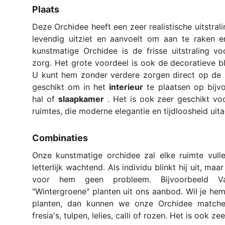
Plaats
Deze Orchidee heeft een zeer realistische uitstrali
levendig uitziet en aanvoelt om aan te raken e
kunstmatige Orchidee is de frisse uitstraling vo
zorg. Het grote voordeel is ook de decoratieve b
U kunt hem zonder verdere zorgen direct op de p
geschikt om in het
interieur
te plaatsen op bijv
hal of
slaapkamer
. Het is ook zeer geschikt vo
ruimtes, die moderne elegantie en tijdloosheid ui
Combinaties
Onze kunstmatige orchidee zal elke ruimte vulle
letterlijk wachtend. Als individu blinkt hij uit, m
voor hem geen probleem. Bijvoorbeeld V
"Wintergroene" planten uit ons aanbod. Wil je he
planten, dan kunnen we onze Orchidee matche
fresia's, tulpen, lelies, calli of rozen. Het is ook z