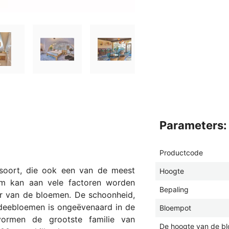
parameters:
Productcode
msoort, die ook een van de meest
Hoogte
oem kan aan vele factoren worden
Bepaling
ur van de bloemen. De schoonheid,
hideebloemen is ongeëvenaard in de
Bloempot
vormen de grootste familie van
De hoogte van de b