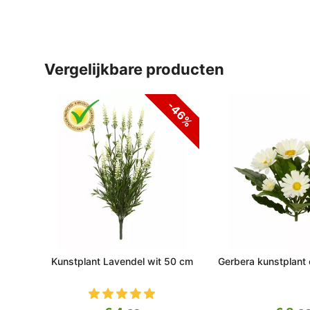
vergelijkbare producten
-46%
Kunstplant Lavendel wit 50 cm
Gerbera kunstplant