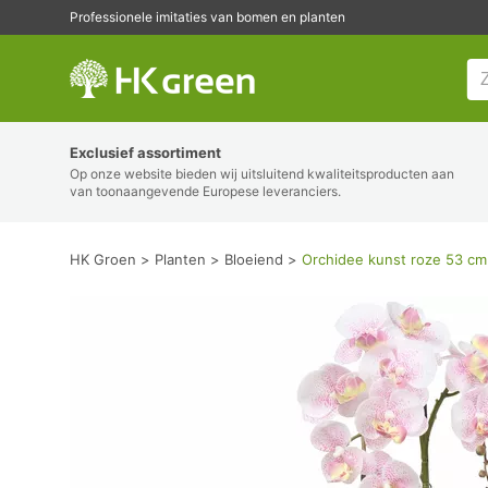
Professionele imitaties van bomen en planten
HK Groen
Exclusief assortiment
Op onze website bieden wij uitsluitend kwaliteitsproducten aan
van toonaangevende Europese leveranciers.
HK Groen
Planten
Bloeiend
Orchidee kunst roze 53 cm