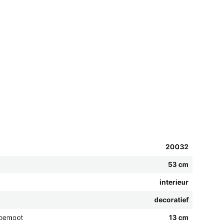
20032
53 cm
interieur
decoratief
loempot
13 cm