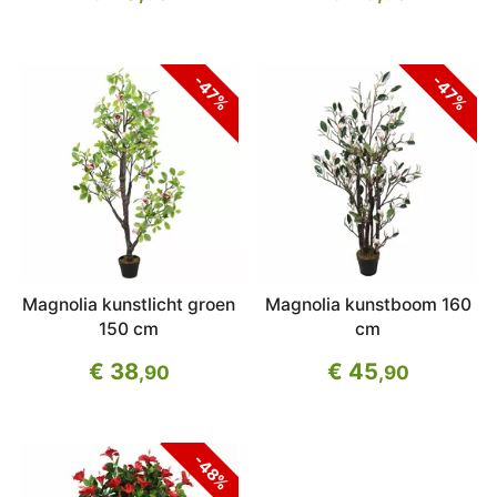
-47%
-47%
Magnolia kunstlicht groen
Magnolia kunstboom 160
150 cm
cm
€ 38
€ 45
,90
,90
-48%