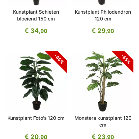
Kunstplant Schieten
Kunstplant Philodendron
bloeiend 150 cm
120 cm
€ 34
€ 29
,90
,90
-45%
-45%
Kunstplant Foto's 120 cm
Monstera kunstplant 120
cm
€ 20
€ 23
,90
,90