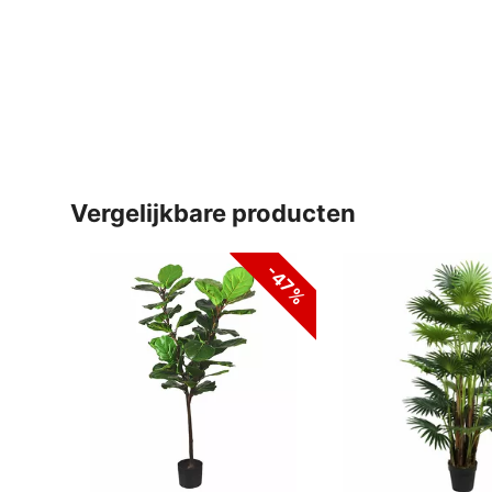
vergelijkbare producten
-47%