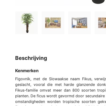
beschrijving
Kenmerken
Figovník, met de Slowaakse naam Fikus, verwijs
geslacht, vooral die met harde glanzende donke
Fikus-familie omvat meer dan 800 soorten tropi
planten. De ficus wordt gevormd door secundaire 
omstandigheden worden tropische soorten gekw