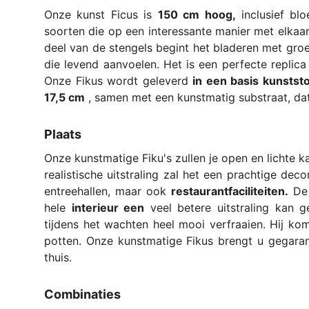
Onze kunst Ficus is
150 cm hoog,
inclusief blo
soorten die op een interessante manier met elkaar
deel van de stengels begint het bladeren met groe
die levend aanvoelen. Het is een perfecte replica
Onze Fikus wordt geleverd
in een basis kunstst
17,5 cm
, samen met een kunstmatig substraat, da
Plaats
Onze kunstmatige Fiku's zullen je open en lichte k
realistische uitstraling zal het een prachtige dec
entreehallen, maar ook
restaurantfaciliteiten.
De 
hele
interieur een
veel betere uitstraling kan 
tijdens het wachten heel mooi verfraaien. Hij kom
potten. Onze kunstmatige Fikus brengt u gegaran
thuis.
Combinaties