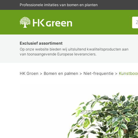
Professionele imitaties van bomen en planten
HK Groen
Exclusief assortiment
Op onze website bieden wij uitsluitend kwaliteitsproducten aan
van toonaangevende Europese leveranciers.
HK Groen
Bomen en palmen
Niet-frequentie
Kunstboo