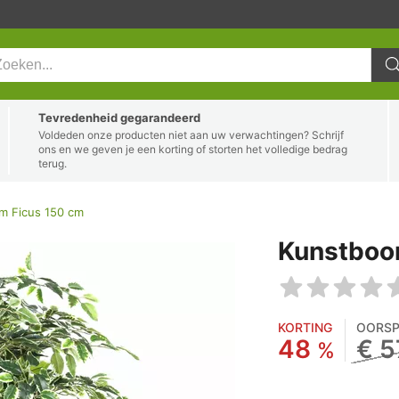
Tevredenheid gegarandeerd
Voldeden onze producten niet aan uw verwachtingen? Schrijf
ons en we geven je een korting of storten het volledige bedrag
terug.
m Ficus 150 cm
Kunstboo
KORTING
OORSP
48
€ 5
%