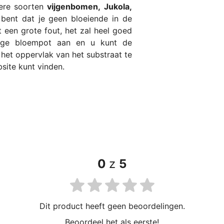
dere soorten
vijgenbomen,
Jukola,
bent dat je geen bloeiende in de
een grote fout, het zal heel goed
rige bloempot aan en u kunt de
het oppervlak van het substraat te
site kunt vinden.
0
z
5
Dit product heeft geen beoordelingen.
Beoordeel het als eerste!