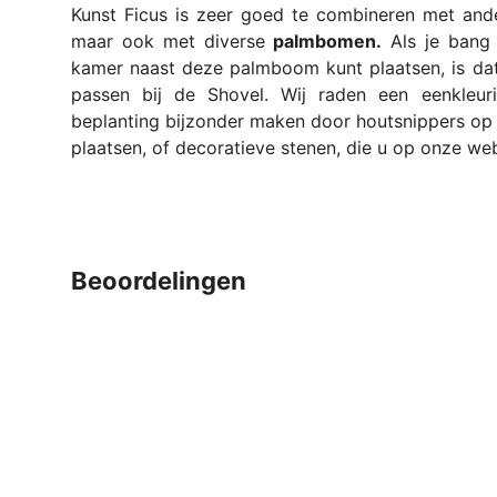
Kunst Ficus is zeer goed te combineren met an
maar ook met diverse
palmbomen.
Als je bang 
kamer naast deze palmboom kunt plaatsen, is dat 
passen bij de Shovel. Wij raden een eenkleu
beplanting bijzonder maken door houtsnippers op 
plaatsen, of decoratieve stenen, die u op onze web
beoordelingen