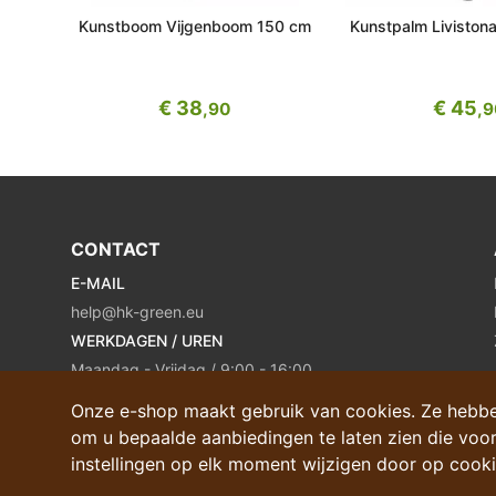
Kunstboom Vijgenboom 150 cm
Kunstpalm Liviston
€ 38
€ 45
,90
,
CONTACT
E-MAIL
help@hk-green.eu
WERKDAGEN / UREN
Maandag - Vrijdag / 9:00 - 16:00
Onze e-shop maakt gebruik van cookies. Ze hebb
om u bepaalde aanbiedingen te laten zien die voor
instellingen op elk moment wijzigen door op cookie