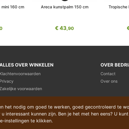
a mini 160 cm
Areca kunstpalm 150 cm
Tropische
€ 43
90
,90
ALLES OVER WINKELEN
OVER BEDRI
Klachtenvoorwaarden
Contact
Privacy
Over ons
Zakelijke voorwaarden
en het nodig om goed te werken, goed gecontroleerd te w
 u interessant kunnen zijn. Ben je het met hen eens? U kunt
-instellingen te klikken.