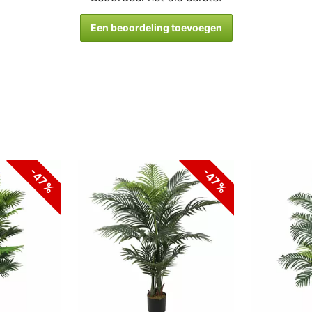
Een beoordeling toevoegen
-47%
-47%