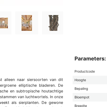
parameters:
Productcode
t alleen naar siersoorten van dit
Hoogte
rgroene elliptische bladeren. De
Bepaling
sche en subtropische houtachtige
stammen van luchtwortels. In onze
Bloempot
eekt als sierplanten. De gewone
Breedte