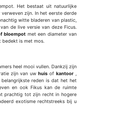
empot. Het bestaat uit natuurlijke
 verweven zijn. In het eerste derde
nachtig witte bladeren van plastic,
 van de live versie van deze Ficus.
of bloempot
met een diameter van
t bedekt is met mos.
amers heel mooi vullen. Dankzij zijn
oratie zijn van uw
huis
of
kantoor
,
belangrijkste reden is dat het het
geven en ook Fikus kan de ruimte
t prachtig tot zijn recht in hogere
deerd exotisme rechtstreeks bij u