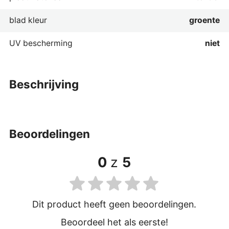
blad kleur
groente
UV bescherming
niet
beschrijving
beoordelingen
0
z
5
Dit product heeft geen beoordelingen.
Beoordeel het als eerste!