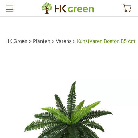
HK Groen
HK Groen
Planten
Varens
Kunstvaren Boston 85 cm