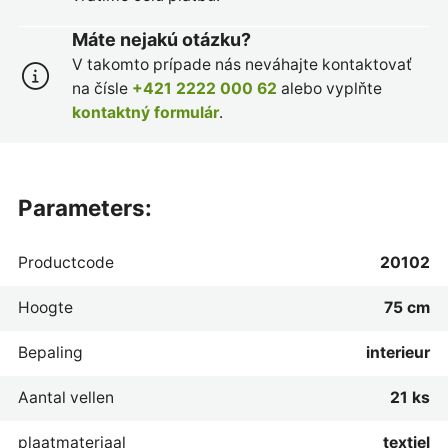
Máte nejakú otázku?
V takomto prípade nás neváhajte kontaktovať
na čísle
+421 2222 000 62
alebo vyplňte
kontaktný formulár
.
parameters:
Productcode
20102
Hoogte
75 cm
Bepaling
interieur
Aantal vellen
21 ks
plaatmateriaal
textiel