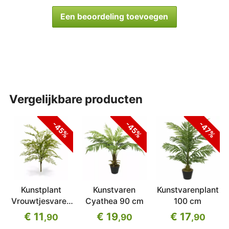
Een beoordeling toevoegen
vergelijkbare producten
-45%
-45%
-47%
Kunstplant
Kunstvaren
Kunstvarenplant
Vrouwtjesvaren
Cyathea 90 cm
100 cm
75 cm
€ 11
€ 19
€ 17
,90
,90
,90