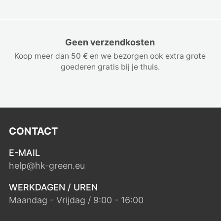
Geen verzendkosten
Koop meer dan 50 € en we bezorgen ook extra grote
goederen gratis bij je thuis.
CONTACT
E-MAIL
help@hk-green.eu
WERKDAGEN / UREN
Maandag - Vrijdag / 9:00 - 16:00