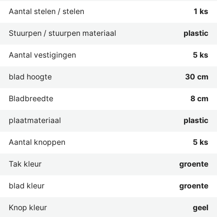
Aantal stelen / stelen
1 ks
Stuurpen / stuurpen materiaal
plastic
Aantal vestigingen
5 ks
blad hoogte
30 cm
Bladbreedte
8 cm
plaatmateriaal
plastic
Aantal knoppen
5 ks
Tak kleur
groente
blad kleur
groente
Knop kleur
geel