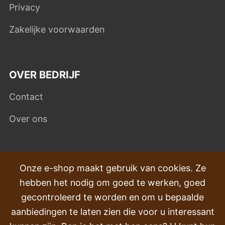
Privacy
Zakelijke voorwaarden
OVER BEDRIJF
Contact
Over ons
VEEL GESTELDE VRAGEN
Onze e-shop maakt gebruik van cookies. Ze
hebben het nodig om goed te werken, goed
Klachten
gecontroleerd te worden en om u bepaalde
Transport en levering
aanbiedingen te laten zien die voor u interessant