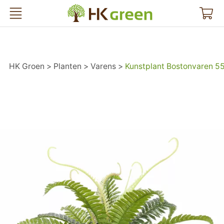
HK Groen
HK Groen
Planten
Varens
Kunstplant Bostonvaren 5