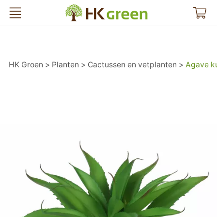
HK Groen
HK Groen
Planten
Cactussen en vetplanten
Agave k