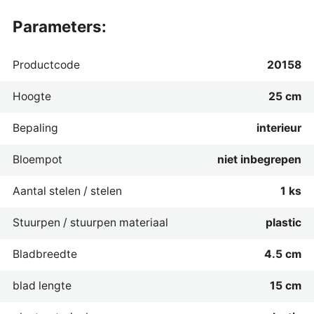
parameters:
Productcode
20158
Hoogte
25 cm
Bepaling
interieur
Bloempot
niet inbegrepen
Aantal stelen / stelen
1 ks
Stuurpen / stuurpen materiaal
plastic
Bladbreedte
4.5 cm
blad lengte
15 cm