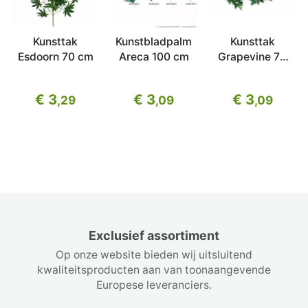
Kunsttak
Kunstbladpalm
Kunsttak
Esdoorn 70 cm
Areca 100 cm
Grapevine 75
cm
€ 3
€ 3
€ 3
,29
,09
,09
Exclusief assortiment
Op onze website bieden wij uitsluitend
kwaliteitsproducten aan van toonaangevende
Europese leveranciers.