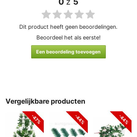
0
z
5
Dit product heeft geen beoordelingen.
Beoordeel het als eerste!
Een beoordeling toevoegen
vergelijkbare producten
-44%
-44%
-47%