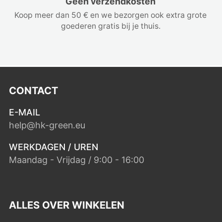
Geen verzendkosten
Koop meer dan 50 € en we bezorgen ook extra grote
goederen gratis bij je thuis.
CONTACT
E-MAIL
help@hk-green.eu
WERKDAGEN / UREN
Maandag - Vrijdag / 9:00 - 16:00
ALLES OVER WINKELEN