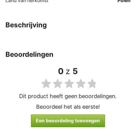
Land van herkomst
Polen
beschrijving
beoordelingen
0
z
5
Dit product heeft geen beoordelingen.
Beoordeel het als eerste!
Een beoordeling toevoegen