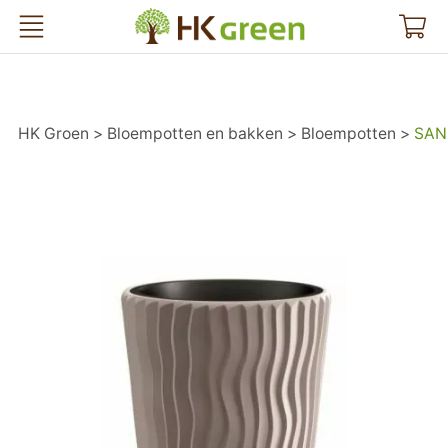
HK Groen
HK Groen
Bloempotten en bakken
Bloempotten
SAND