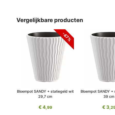
vergelijkbare producten
-47%
Bloempot SANDY + statiegeld wit
Bloempot SANDY + s
29,7 cm
39 cm
€ 4
€ 3
,99
,2