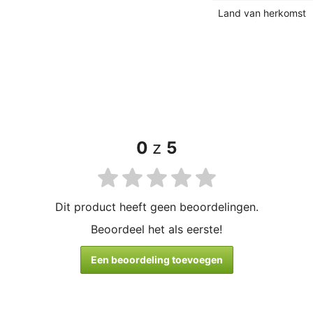
Land van herkomst
0
z
5
Dit product heeft geen beoordelingen.
Beoordeel het als eerste!
Een beoordeling toevoegen