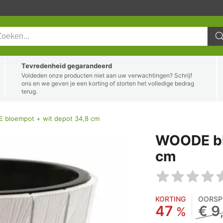
Tevredenheid gegarandeerd
Voldeden onze producten niet aan uw verwachtingen? Schrijf
ons en we geven je een korting of storten het volledige bedrag
terug.
bloempot + wit depot 34,8 cm
WOODE bl
cm
KORTING
OORSP
47
€ 9
%