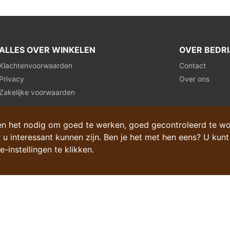
ALLES OVER WINKELEN
OVER BEDRI
Klachtenvoorwaarden
Contact
Privacy
Over ons
Zakelijke voorwaarden
en het nodig om goed te werken, goed gecontroleerd te w
 u interessant kunnen zijn. Ben je het met hen eens? U kunt
-instellingen te klikken.