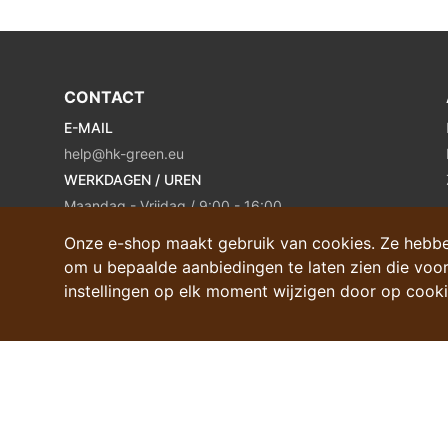
CONTACT
E-MAIL
help@hk-green.eu
WERKDAGEN / UREN
Maandag - Vrijdag / 9:00 - 16:00
Onze e-shop maakt gebruik van cookies. Ze hebb
om u bepaalde aanbiedingen te laten zien die voor
instellingen op elk moment wijzigen door op cookie