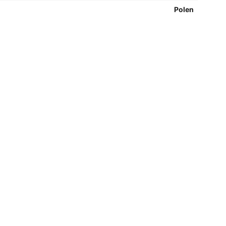
Polen