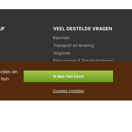
JF
VEEL GESTELDE VRAGEN
Klachten
Transport en levering
Volgorde
Retourneren & Terugbetalingen
Betalingsmogelijkheden
orden en
Ik Ben Het Eens
 hun
Cookies instellen