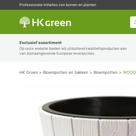
Professionele imitaties van bomen en planten
HK Groen
Exclusief assortiment
Op onze website bieden wij uitsluitend kwaliteitsproducten aan
van toonaangevende Europese leveranciers.
HK Groen
Bloempotten en bakken
Bloempotten
WOODE 