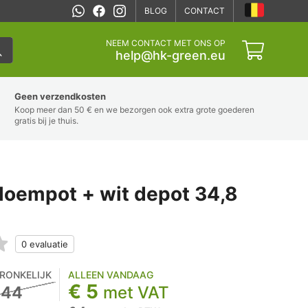
BLOG
CONTACT
NEEM CONTACT MET ONS OP
help@hk-green.eu
Geen verzendkosten
Koop meer dan 50 € en we bezorgen ook extra grote goederen
gratis bij je thuis.
oempot + wit depot 34,8
RONKELIJK
ALLEEN VANDAAG
€ 5
,44
met VAT