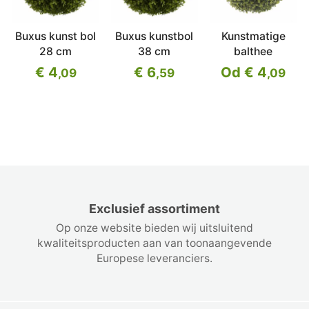
Buxus kunst bol
Buxus kunstbol
Kunstmatige
28 cm
38 cm
balthee
€ 4
€ 6
Od € 4
,09
,59
,09
Exclusief assortiment
Op onze website bieden wij uitsluitend
kwaliteitsproducten aan van toonaangevende
Europese leveranciers.