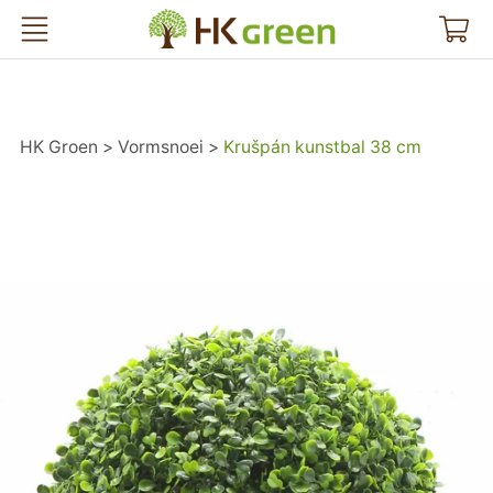
HK Groen
HK Groen
Vormsnoei
Krušpán kunstbal 38 cm