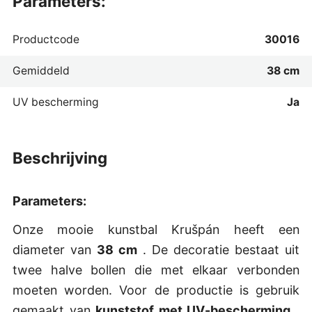
parameters:
Productcode
30016
Gemiddeld
38 cm
UV bescherming
Ja
beschrijving
Parameters:
Onze mooie kunstbal Krušpán heeft een
diameter van
38 cm
. De decoratie bestaat uit
twee halve bollen die met elkaar verbonden
moeten worden. Voor de productie is gebruik
gemaakt van
kunststof met UV-bescherming
,