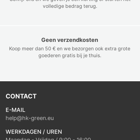
volledige bedrag terug.
Geen verzendkosten
Koop meer dan 50 € en we bezorgen ook extra grote
goederen gratis bij je thuis.
CONTACT
E-MAIL
help@hk-green.eu
WERKDAGEN / UREN
Maandag - Vrijdag / 9:00 - 16:00