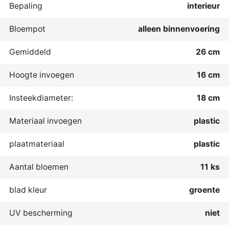
Bepaling
interieur
Bloempot
alleen binnenvoering
Gemiddeld
26 cm
Hoogte invoegen
16 cm
Insteekdiameter:
18 cm
Materiaal invoegen
plastic
plaatmateriaal
plastic
Aantal bloemen
11 ks
blad kleur
groente
UV bescherming
niet