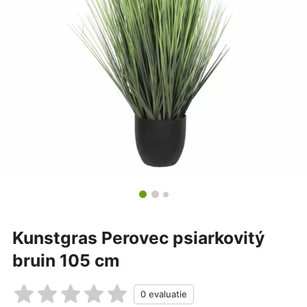
Kunstgras Perovec psiarkovitý
bruin 105 cm