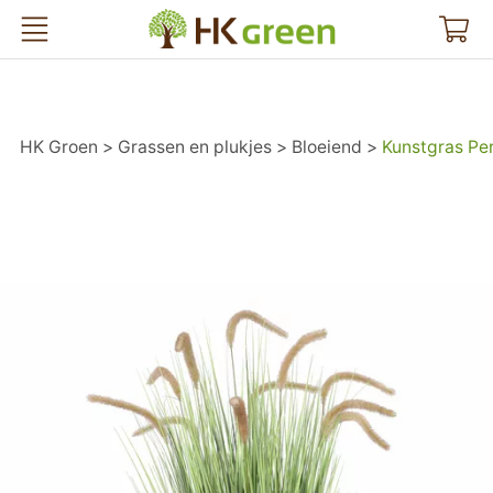
HK Groen
HK Groen
Grassen en plukjes
Bloeiend
Kunstgras Per