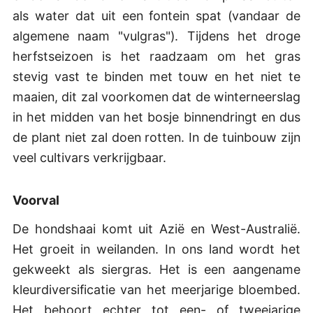
als water dat uit een fontein spat (vandaar de
algemene naam "vulgras"). Tijdens het droge
herfstseizoen is het raadzaam om het gras
stevig vast te binden met touw en het niet te
maaien, dit zal voorkomen dat de winterneerslag
in het midden van het bosje binnendringt en dus
de plant niet zal doen rotten. In de tuinbouw zijn
veel cultivars verkrijgbaar.
Voorval
De hondshaai komt uit Azië en West-Australië.
Het groeit in weilanden. In ons land wordt het
gekweekt als siergras. Het is een aangename
kleurdiversificatie van het meerjarige bloembed.
Het behoort echter tot een- of tweejarige