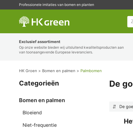
Professionele imitaties van bomen en planten
HK Groen
Exclusief assortiment
Op onze website bieden wij uitsluitend kwaliteitsproducten aan
van toonaangevende Europese leveranciers.
HK Groen
Bomen en palmen
Palmbomen
De go
Categorieën
Bomen en palmen
De go
Bloeiend
He
Niet-frequentie