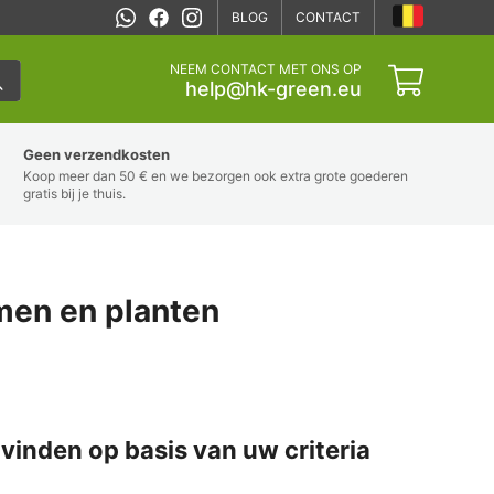
BLOG
CONTACT
NEEM CONTACT MET ONS OP
help@hk-green.eu
Geen verzendkosten
Koop meer dan 50 € en we bezorgen ook extra grote goederen
gratis bij je thuis.
en en planten
vinden op basis van uw criteria