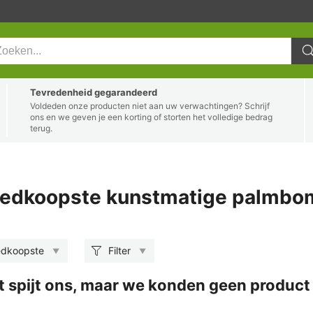
Tevredenheid gegarandeerd
Voldeden onze producten niet aan uw verwachtingen? Schrijf
ons en we geven je een korting of storten het volledige bedrag
terug.
edkoopste kunstmatige palmbom
edkoopste
Filter
t spijt ons, maar we konden geen product 