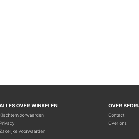
ALLES OVER WINKELEN
OVER BEDRI
Klachtenvoorwaarden
Contact
Privacy
Over ons
Zakelijke voorwaarden