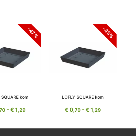
-43%
-47%
 SQUARE kom
LOFLY SQUARE kom
- € 1
€ 0
- € 1
,70
,29
,70
,29