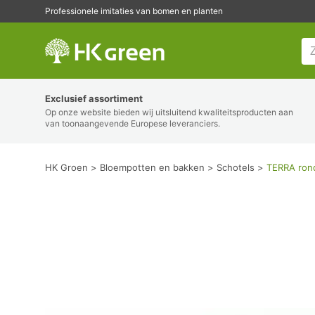
Professionele imitaties van bomen en planten
HK Groen
Exclusief assortiment
Op onze website bieden wij uitsluitend kwaliteitsproducten aan
van toonaangevende Europese leveranciers.
HK Groen
Bloempotten en bakken
Schotels
TERRA rond