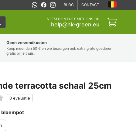
BLOG
CONTACT
NEEM CONTACT MET ONS OP
help@hk-green.eu
Geen verzendkosten
Koop meer dan 50 € en we bezorgen ook extra grote goederen
gratis bij je thuis.
de terracotta schaal 25cm
e bloempot
m