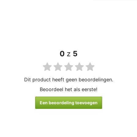
0
z
5
Dit product heeft geen beoordelingen.
Beoordeel het als eerste!
Een beoordeling toevoegen