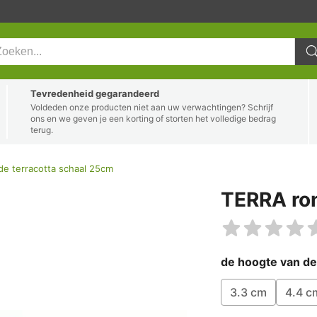
Tevredenheid gegarandeerd
Voldeden onze producten niet aan uw verwachtingen? Schrijf
ons en we geven je een korting of storten het volledige bedrag
terug.
e terracotta schaal 25cm
TERRA ron
de hoogte van d
3.3 cm
4.4 c