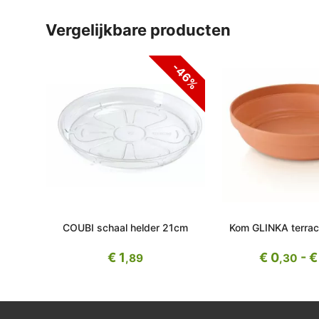
vergelijkbare producten
-46%
COUBI schaal helder 21cm
Kom GLINKA terrac
€ 1
€ 0
- €
,89
,30