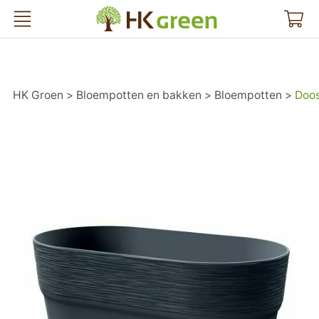
HK Groen
HK Groen
Bloempotten en bakken
Bloempotten
Doos