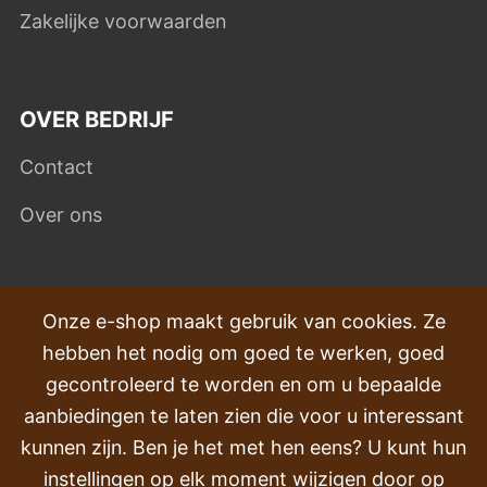
Zakelijke voorwaarden
OVER BEDRIJF
Contact
Over ons
VEEL GESTELDE VRAGEN
Onze e-shop maakt gebruik van cookies. Ze
hebben het nodig om goed te werken, goed
Klachten
gecontroleerd te worden en om u bepaalde
Transport en levering
aanbiedingen te laten zien die voor u interessant
kunnen zijn. Ben je het met hen eens? U kunt hun
Volgorde
instellingen op elk moment wijzigen door op