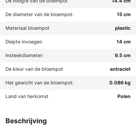
De hoogte van de bloempot
14.4 cm
De diameter van de bloempot:
15 cm
Materiaal bloempot
plastic
Diepte invoegen
14 cm
Insteekdiameter:
9.5 cm
De kleur van de bloempot
antraciet
Het gewicht van de bloempot:
0.086 kg
Land van herkomst
Polen
beschrijving