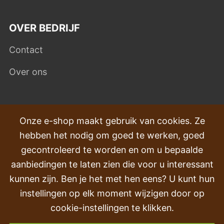
OVER BEDRIJF
Contact
Over ons
VEEL GESTELDE VRAGEN
Onze e-shop maakt gebruik van cookies. Ze
hebben het nodig om goed te werken, goed
Klachten
gecontroleerd te worden en om u bepaalde
Transport en levering
aanbiedingen te laten zien die voor u interessant
kunnen zijn. Ben je het met hen eens? U kunt hun
Volgorde
instellingen op elk moment wijzigen door op
Retourneren & Terugbetalingen
cookie-instellingen te klikken.