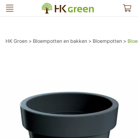
HK Groen
HK Groen
Bloempotten en bakken
Bloempotten
Bloe