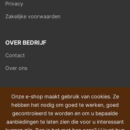
Privacy
Zakelijke voorwaarden
OVER BEDRIJF
Contact
Over ons
VEEL GESTELDE VRAGEN
Onze e-shop maakt gebruik van cookies. Ze
hebben het nodig om goed te werken, goed
Klachten
gecontroleerd te worden en om u bepaalde
Transport en levering
aanbiedingen te laten zien die voor u interessant