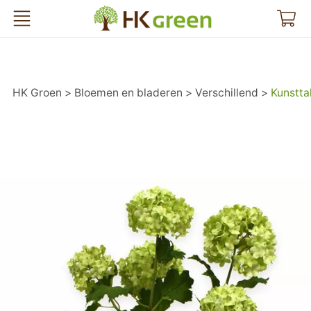
HK Groen
HK Groen
Bloemen en bladeren
Verschillend
Kunstta