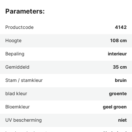
parameters:
Productcode
4142
Hoogte
108 cm
Bepaling
interieur
Gemiddeld
35 cm
Stam / stamkleur
bruin
blad kleur
groente
Bloemkleur
geel groen
UV bescherming
niet