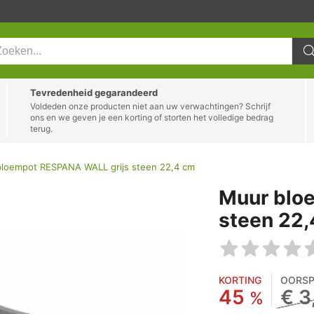
Tevredenheid gegarandeerd
Voldeden onze producten niet aan uw verwachtingen? Schrijf
ons en we geven je een korting of storten het volledige bedrag
terug.
loempot RESPANA WALL grijs steen 22,4 cm
Muur blo
steen 22
KORTING
OORSP
45
€ 3
%