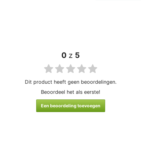
0
z
5
Dit product heeft geen beoordelingen.
Beoordeel het als eerste!
Een beoordeling toevoegen