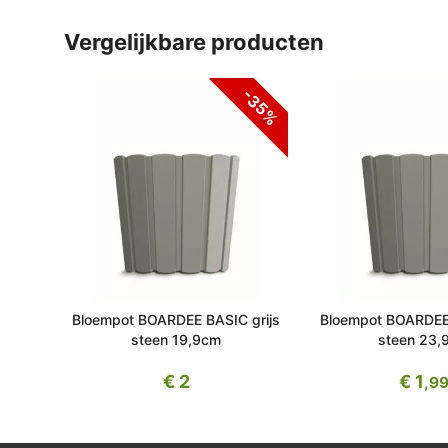
vergelijkbare producten
-35%
Bloempot BOARDEE BASIC grijs
Bloempot BOARDEE 
steen 19,9cm
steen 23,
€ 2
€ 1
,9