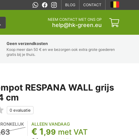
BLOG
CONTACT
NEEM CONTACT MET ONS OP
help@hk-green.eu
Geen verzendkosten
Koop meer dan 50 € en we bezorgen ook extra grote goederen
gratis bij je thuis.
empot RESPANA WALL grijs
,4 cm
RONKELIJK
ALLEEN VANDAAG
€ 1
,63
,99
met VAT