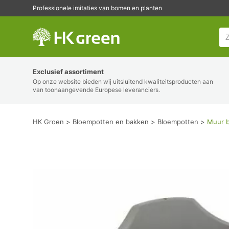
Professionele imitaties van bomen en planten
HK Groen
Exclusief assortiment
Op onze website bieden wij uitsluitend kwaliteitsproducten aan
van toonaangevende Europese leveranciers.
HK Groen
Bloempotten en bakken
Bloempotten
Muur b