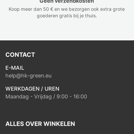
Geen verzendkosten
Koop meer dan 50 € en we bezorgen ook extra grote
goederen gratis bij je thuis.
CONTACT
E-MAIL
help@hk-green.eu
WERKDAGEN / UREN
Maandag - Vrijdag / 9:00 - 16:00
ALLES OVER WINKELEN