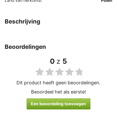
Land van herkomst
Polen
beschrijving
beoordelingen
0
z
5
Dit product heeft geen beoordelingen.
Beoordeel het als eerste!
Een beoordeling toevoegen