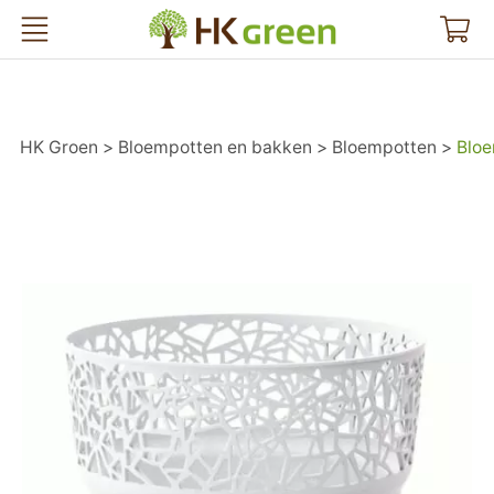
HK Groen
HK Groen
Bloempotten en bakken
Bloempotten
Bloe